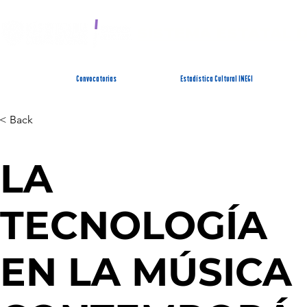
SISTEMA ESTATAL 
Convocatorias
Estadística Cultural INEGI
< Back
LA
TECNOLOGÍA
EN LA MÚSICA