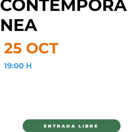
CONTEMPORÁ
NEA
25 OCT
19:00 H
TEATRO DE CÁMARA FERNANDO
SAAVEDRA
CHIHUAHUA
ENTRADA LIBRE