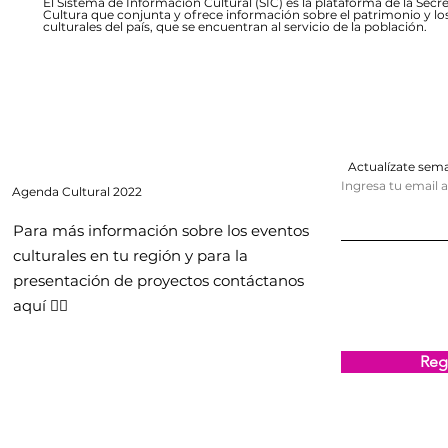
El Sistema de Información Cultural (SIC) es la plataforma de la Secre
Cultura que conjunta y ofrece información sobre el patrimonio y lo
culturales del país, que se encuentran al servicio de la población.
Actualízate se
Ingresa tu email 
Agenda
Cultural 2022
Para más información sobre los eventos
culturales en tu región y para la
presentación de proyectos contáctanos
aquí 👇🏻
Regi