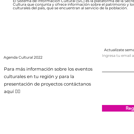
El Sistema de Información Cultural (SIC) es la plataforma de la Secre
Cultura que conjunta y ofrece información sobre el patrimonio y lo
culturales del país, que se encuentran al servicio de la población.
Actualízate se
Ingresa tu email 
Agenda
Cultural 2022
Para más información sobre los eventos
culturales en tu región y para la
presentación de proyectos contáctanos
aquí 👇🏻
Regi