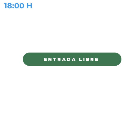
18:00 H
PLAZA DE ARMAS
CHIHUAHUA
ENTRADA LIBRE