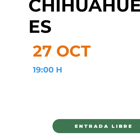
CHIHUAHU
ES
27 OCT
19:00 H
TEATRO AL AIRE LIBRE
CHIHUAHUA
ENTRADA LIBRE