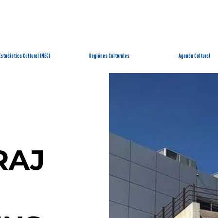
EMA ESTATAL DE INFORMACIÓN CUL
Estadística Cultural INEGI
Regiónes Culturales
Agenda Cultural
RAJ