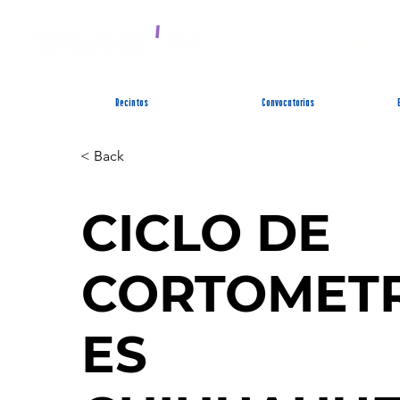
SIST
Recintos
Convocatorias
< Back
CICLO DE
CORTOMET
ES