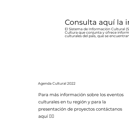
Consulta aquí la 
El Sistema de Información Cultural (SI
Cultura que conjunta y ofrece inform
culturales del país, que se encuentran
Agenda
Cultural 2022
Para más información sobre los eventos
culturales en tu región y para la
presentación de proyectos contáctanos
aquí 👇🏻