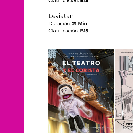
Clasificación: 
B15
Leviatan 
Duración: 
21 Min
Clasificación: 
B15