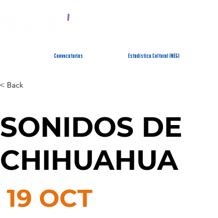
SISTEMA ESTATAL 
Convocatorias
Estadística Cultural INEGI
< Back
SONIDOS DE
CHIHUAHUA
19 OCT