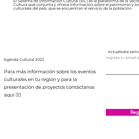
El Sistema de Información Cultural (SIC) es la plataforma de la Secre
Cultura que conjunta y ofrece información sobre el patrimonio y lo
culturales del país, que se encuentran al servicio de la población.
Actualízate se
Ingresa tu email 
Agenda
Cultural 2022
Para más información sobre los eventos
culturales en tu región y para la
presentación de proyectos contáctanos
aquí 👇🏻
Regi