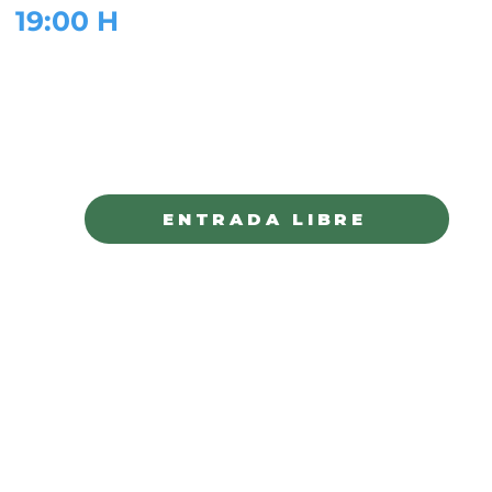
19:00 H
MUSEO DEL DESIERTO CHIHUAHUENSE
DELICIAS
ENTRADA LIBRE