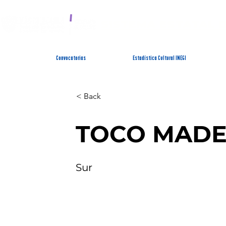
SISTEMA ESTATAL 
Convocatorias
Estadística Cultural INEGI
< Back
TOCO MAD
Sur