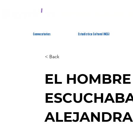
SISTEMA ESTATAL 
Convocatorias
Estadística Cultural INEGI
< Back
EL HOMBRE
ESCUCHABA
ALEJANDRA