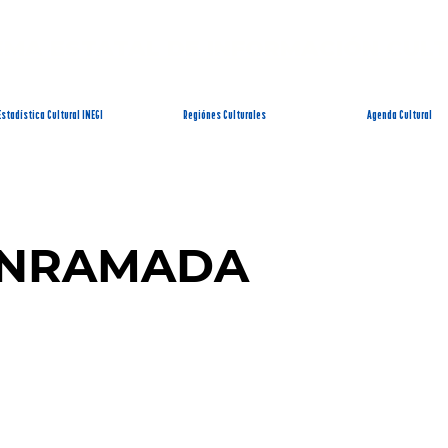
EMA ESTATAL DE INFORMACIÓN CUL
Estadística Cultural INEGI
Regiónes Culturales
Agenda Cultural
ENRAMADA