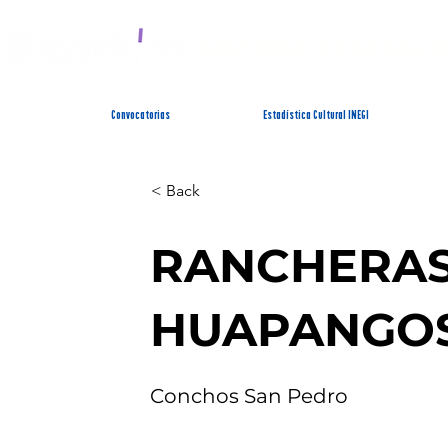
SISTEMA ESTATAL 
Convocatorias
Estadística Cultural INEGI
< Back
RANCHERAS
HUAPANGO
Conchos San Pedro