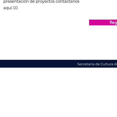
presentación de proyectos contáctanos
aquí 👇🏻
Regi
Secretaría de Cultura