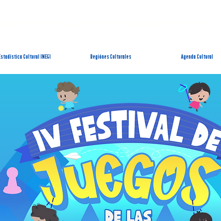
EMA ESTATAL DE INFORMACIÓN CUL
Estadística Cultural INEGI
Regiónes Culturales
Agenda Cultural