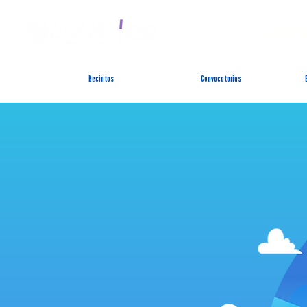
SIST
Recintos
Convocatorias