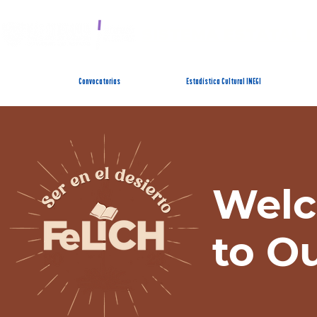
SISTEMA ESTATAL 
Convocatorias
Estadística Cultural INEGI
Wel
to Ou