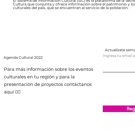
El Sistema de Información Cultural (SIC) es la plataforma de la Secre
Cultura que conjunta y ofrece información sobre el patrimonio y lo
culturales del país, que se encuentran al servicio de la población.
Actualízate se
Ingresa tu email 
Agenda
Cultural 2022
Para más información sobre los eventos
culturales en tu región y para la
presentación de proyectos contáctanos
aquí 👇🏻
Regi