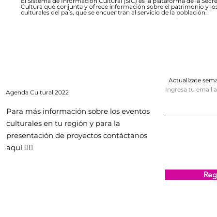
El Sistema de Información Cultural (SIC) es la plataforma de la Secre
Cultura que conjunta y ofrece información sobre el patrimonio y lo
culturales del país, que se encuentran al servicio de la población.
Actualízate se
Ingresa tu email 
Agenda
Cultural 2022
Para más información sobre los eventos
culturales en tu región y para la
presentación de proyectos contáctanos
aquí 👇🏻
Regi