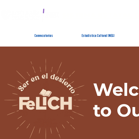
SISTEMA ESTATAL 
Convocatorias
Estadística Cultural INEGI
Wel
to Ou