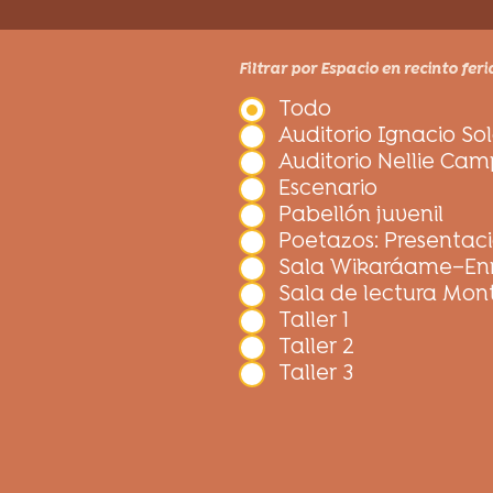
Filtrar por Espacio en recinto feri
Todo
Auditorio Ignacio So
Auditorio Nellie Ca
Escenario
Pabellón juvenil
Poetazos: Presentaci
Sala Wikaráame–Enr
Sala de lectura Mo
Taller 1
Taller 2
Taller 3