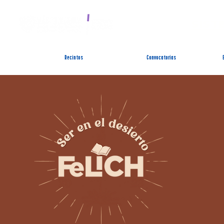
SIST
Recintos
Convocatorias