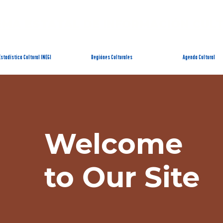
EMA ESTATAL DE INFORMACIÓN CUL
Estadística Cultural INEGI
Regiónes Culturales
Agenda Cultural
Welcome
to Our Site