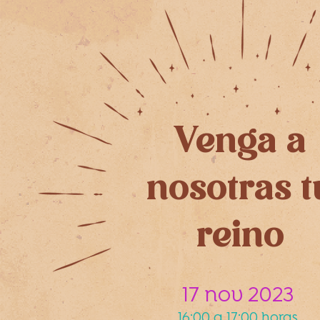
Venga a
nosotras t
reino
17 nov 2023
16:00 a 17:00 horas