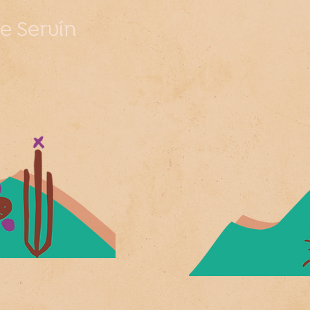
e Servín