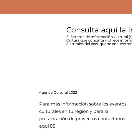
Consulta aquí la 
El Sistema de Información Cultural (SI
Cultura que conjunta y ofrece inform
culturales del país, que se encuentran
Agenda
Cultural 2022
Para más información sobre los eventos
culturales en tu región y para la
presentación de proyectos contáctanos
aquí 👇🏻