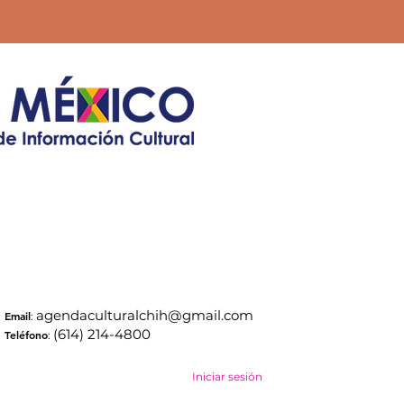
agendaculturalchih@gmail.com
Email
:
(614) 214-4800
Teléfono
:
Iniciar sesión