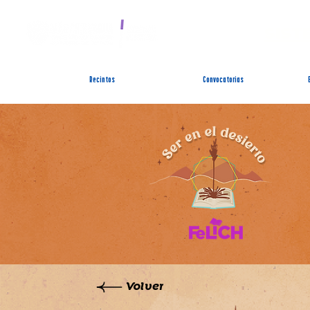
SIST
Recintos
Convocatorias
Volver