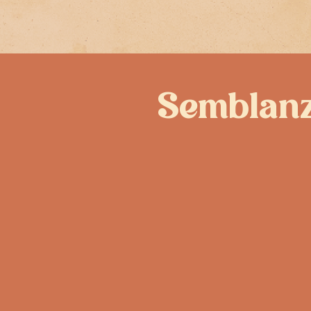
Semblan