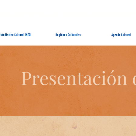
EMA ESTATAL DE INFORMACIÓN CUL
Estadística Cultural INEGI
Regiónes Culturales
Agenda Cultural
Presentación 