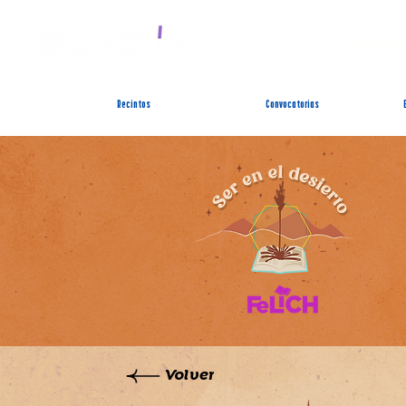
SIST
Recintos
Convocatorias
Volver