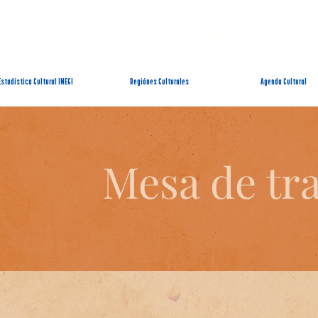
EMA ESTATAL DE INFORMACIÓN CUL
Estadística Cultural INEGI
Regiónes Culturales
Agenda Cultural
Mesa de tr