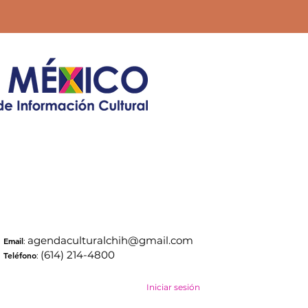
agendaculturalchih@gmail.com
Email
:
(614) 214-4800
Teléfono
:
Iniciar sesión