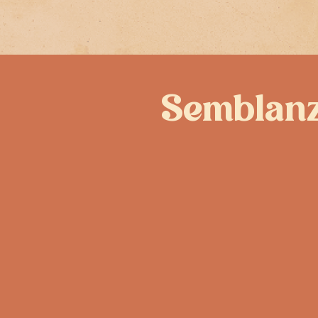
Semblan