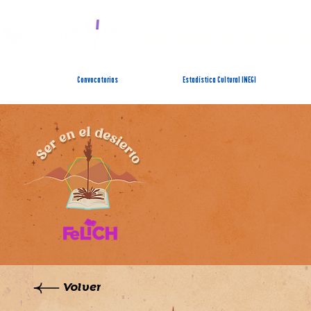
SISTEMA ESTATAL 
Convocatorias
Estadística Cultural INEGI
Volver