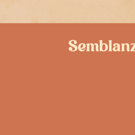
Semblan