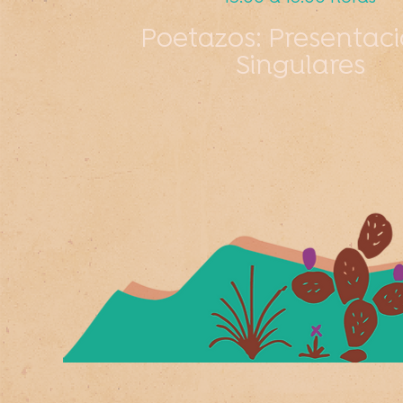
Poetazos: Presentac
Singulares