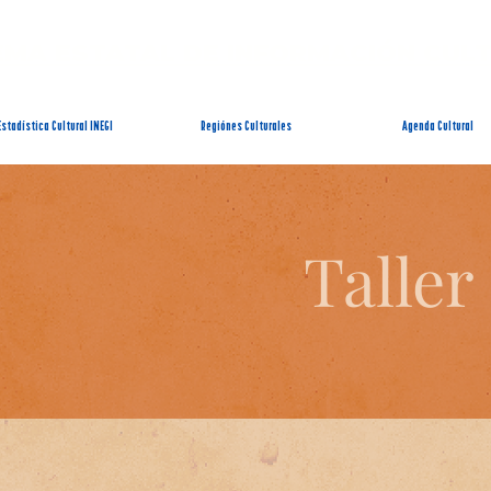
EMA ESTATAL DE INFORMACIÓN CUL
Estadística Cultural INEGI
Regiónes Culturales
Agenda Cultural
Taller