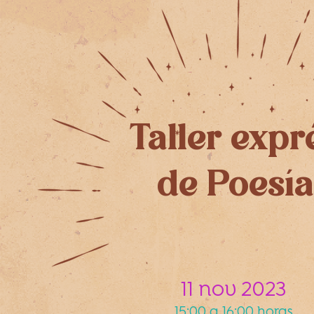
Taller expr
de Poesía
11 nov 2023
15:00 a 16:00 horas