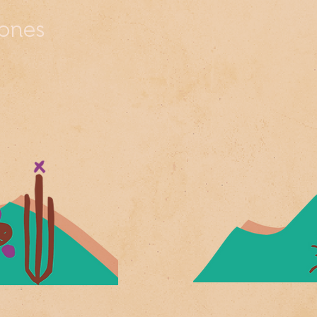
iones