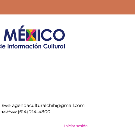
agendaculturalchih@gmail.com
Email
:
(614) 214-4800
Teléfono
:
Iniciar sesión