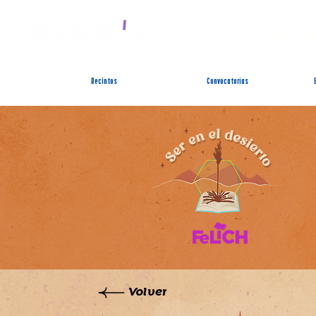
SIST
Recintos
Convocatorias
Volver