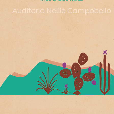
Auditorio Nellie Campobello