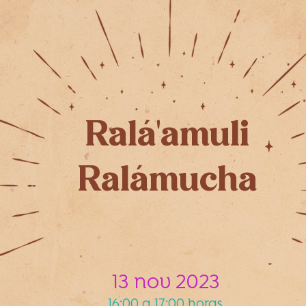
Ralá'amuli
Ralámucha
13 nov 2023
16:00 a 17:00 horas