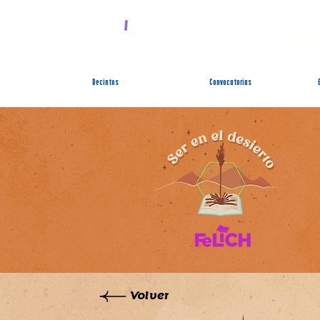
SIST
Recintos
Convocatorias
Volver