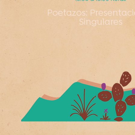
Poetazos: Presentac
Singulares