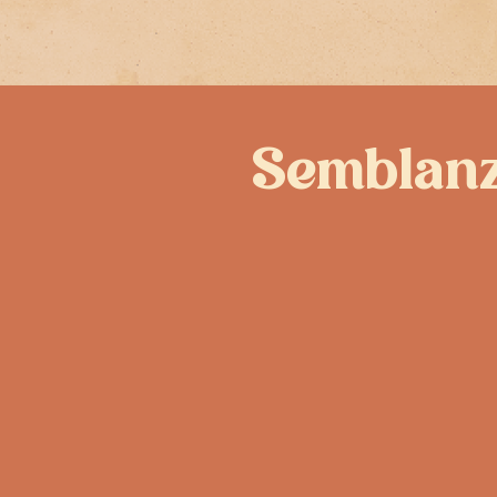
Semblan