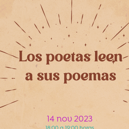
Los poetas leen
a sus poemas
14 nov 2023
18:00 a 19:00 horas