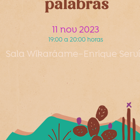
palabras
11 nov 2023
19:00 a 20:00 horas
Sala Wikaráame–Enrique Serv