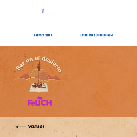
SISTEMA ESTATAL 
Convocatorias
Estadística Cultural INEGI
Volver