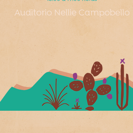
Auditorio Nellie Campobello