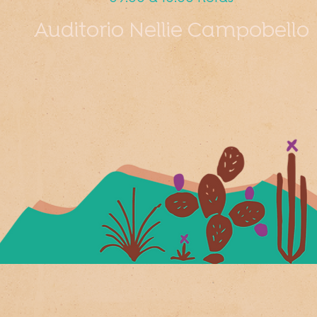
Auditorio Nellie Campobello