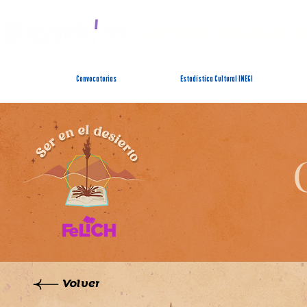
SISTEMA ESTATAL 
Convocatorias
Estadística Cultural INEGI
Volver