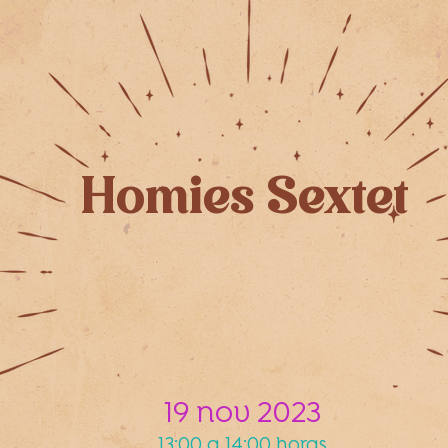
Homies Sextet
19 nov 2023
13:00 a 14:00 horas