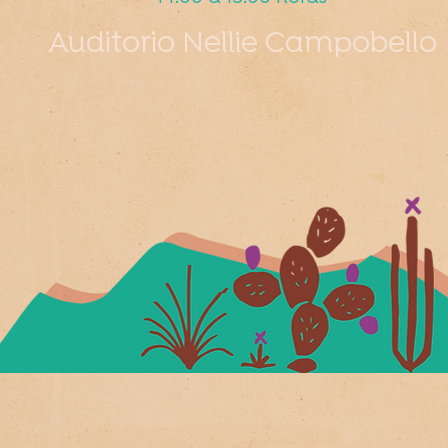
Auditorio Nellie Campobello