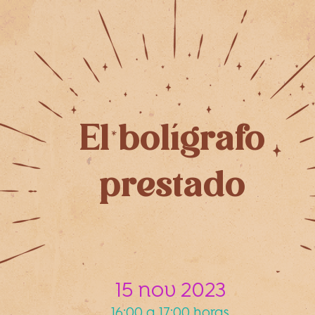
El bolígrafo
prestado
15 nov 2023
16:00 a 17:00 horas