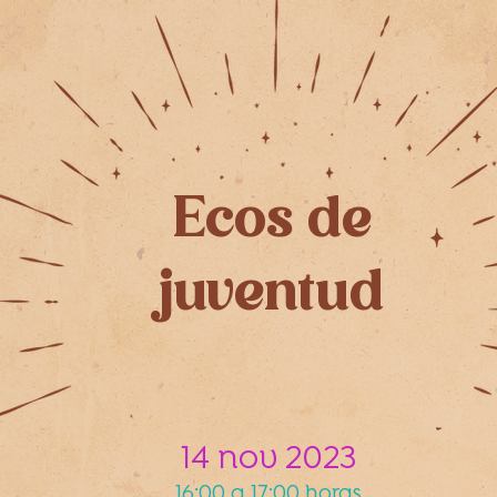
Ecos de
juventud
14 nov 2023
16:00 a 17:00 horas