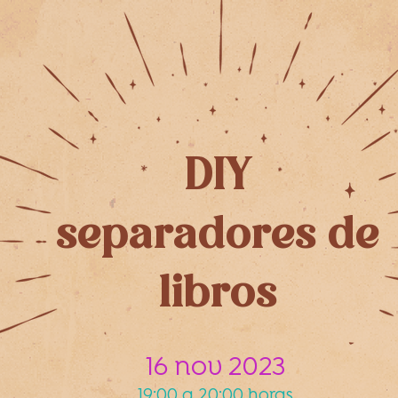
DIY
separadores de
libros
16 nov 2023
19:00 a 20:00 horas