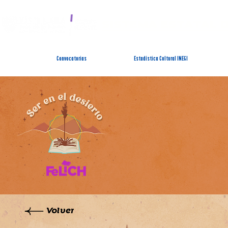
SISTEMA ESTATAL 
Convocatorias
Estadística Cultural INEGI
Volver