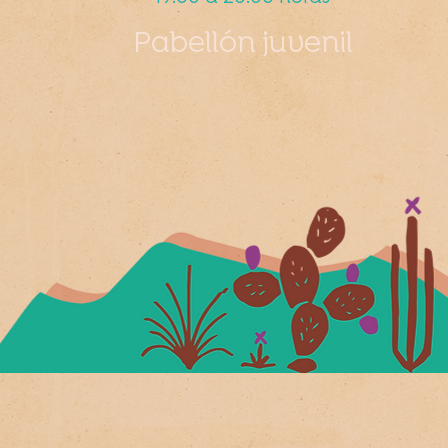
Pabellón juvenil