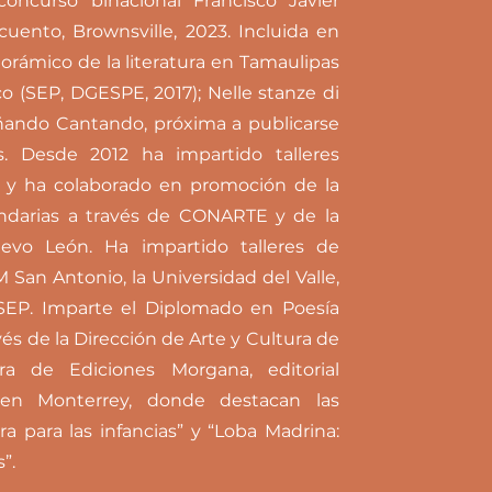
oncurso binacional Francisco Javier
cuento, Brownsville, 2023. Incluida en
rámico de la literatura en Tamaulipas
co (SEP, DGESPE, 2017); Nelle stanze di
oñando Cantando, próxima a publicarse
ss. Desde 2012 ha impartido talleres
os, y ha colaborado en promoción de la
undarias a través de CONARTE y de la
evo León. Ha impartido talleres de
 San Antonio, la Universidad del Valle,
 SEP. Imparte el Diplomado en Poesía
vés de la Dirección de Arte y Cultura de
ra de Ediciones Morgana, editorial
en Monterrey, donde destacan las
ra para las infancias” y “Loba Madrina:
”.