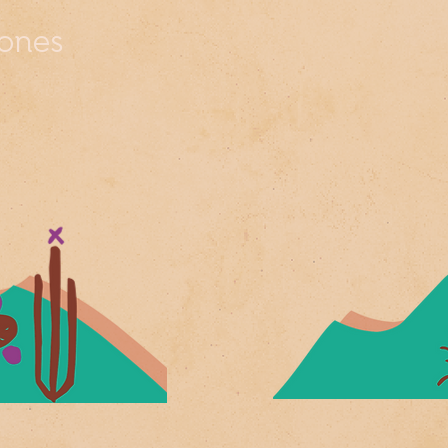
iones