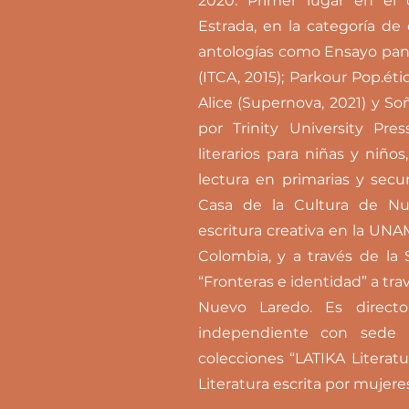
2020. Primer lugar en el c
Estrada, en la categoría de 
antologías como Ensayo pano
(ITCA, 2015); Parkour Pop.éti
Alice (Supernova, 2021) y S
por Trinity University Pre
literarios para niñas y niñ
lectura en primarias y sec
Casa de la Cultura de Nu
escritura creativa en la UNAM
Colombia, y a través de la
“Fronteras e identidad” a tra
Nuevo Laredo. Es directo
independiente con sede 
colecciones “LATIKA Literatu
Literatura escrita por mujeres