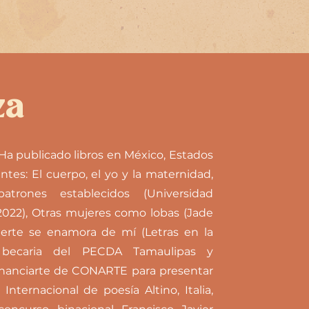
za
a. Ha publicado libros en México, Estados
entes: El cuerpo, el yo y la maternidad,
atrones establecidos (Universidad
22), Otras mujeres como lobas (Jade
muerte se enamora de mí (Letras en la
o becaria del PECDA Tamaulipas y
Financiarte de CONARTE para presentar
nternacional de poesía Altino, Italia,