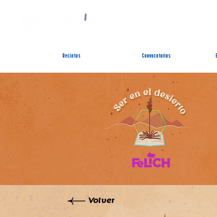
SIST
Recintos
Convocatorias
Volver