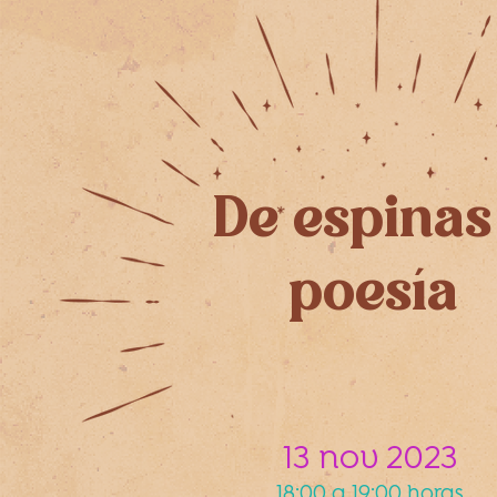
De espinas
poesía
13 nov 2023
18:00 a 19:00 horas