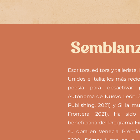
Semblan
Escritora, editora y tallerist
Unidos e Italia; los más reci
poesía para desactivar p
Autónoma de Nuevo León, 20
Publishing, 2021) y Si la 
Frontera, 2021). Ha sid
beneficiaria del Programa 
su obra en Venecia. Premio I