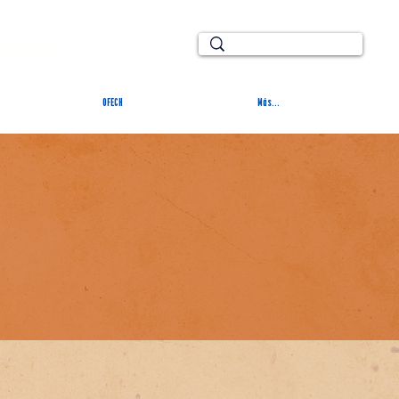
TURAL
OFECH
Más...