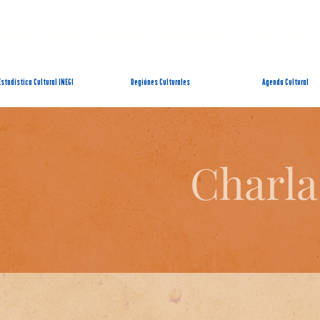
EMA ESTATAL DE INFORMACIÓN CUL
Estadística Cultural INEGI
Regiónes Culturales
Agenda Cultural
Charla