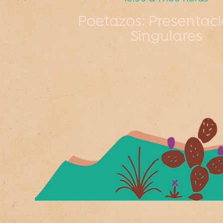
Poetazos: Presentac
Singulares