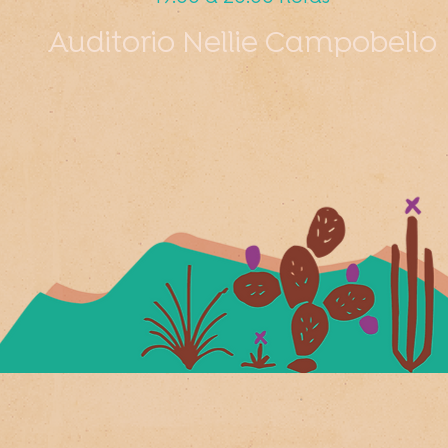
Auditorio Nellie Campobello