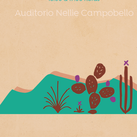
Auditorio Nellie Campobello