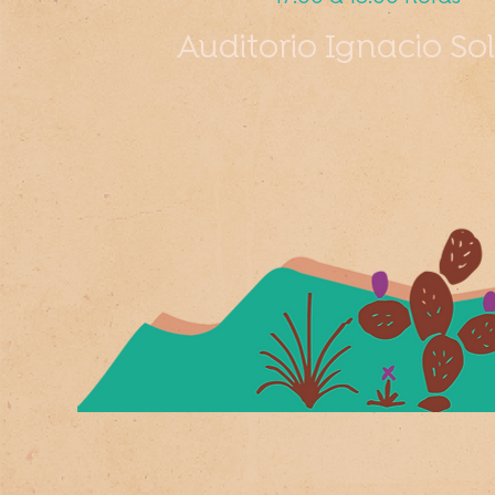
Auditorio Ignacio So