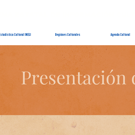
EMA ESTATAL DE INFORMACIÓN CUL
Estadística Cultural INEGI
Regiónes Culturales
Agenda Cultural
Presentación 