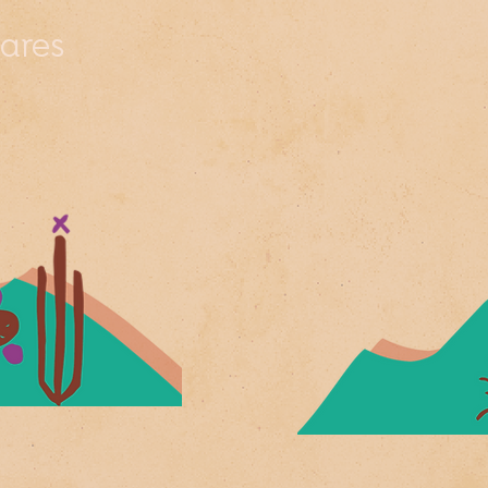
lares