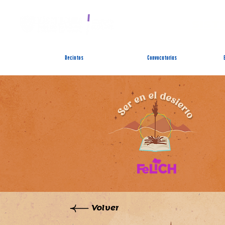
SIST
Recintos
Convocatorias
Volver