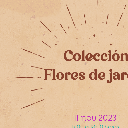
Colecció
Flores de ja
11 nov 2023
17:00 a 18:00 horas