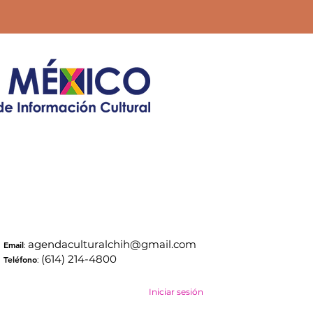
agendaculturalchih@gmail.com
Email
:
(614) 214-4800
Teléfono
:
Iniciar sesión