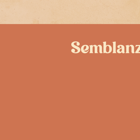
Semblan