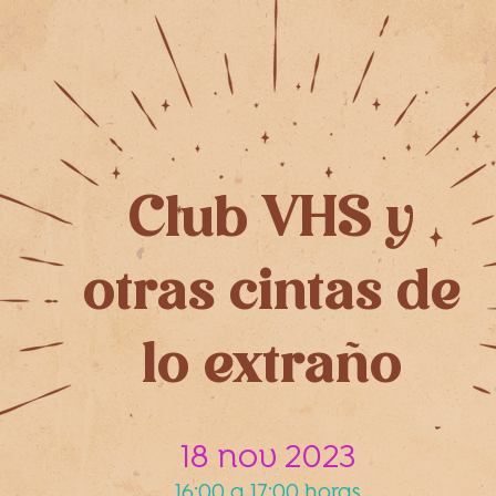
Club VHS y
otras cintas de
lo extraño
18 nov 2023
16:00 a 17:00 horas