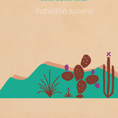
Pabellón juvenil