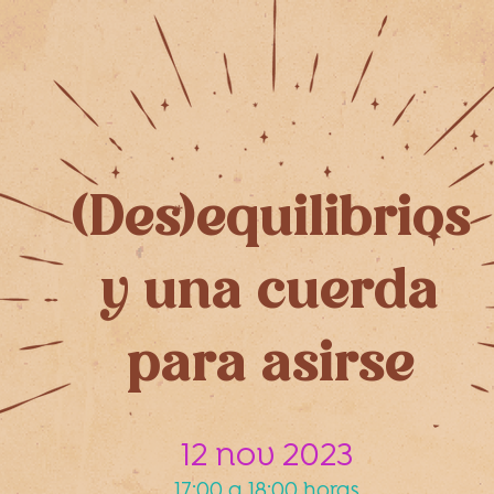
(Des)equilibrios
y una cuerda
para asirse
12 nov 2023
17:00 a 18:00 horas