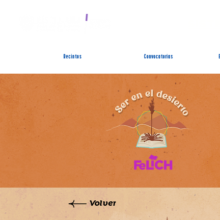
SIST
Recintos
Convocatorias
Volver