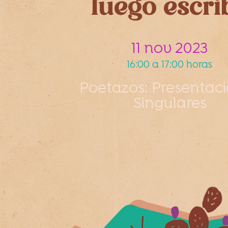
luego escri
11 nov 2023
16:00 a 17:00 horas
Poetazos: Presentac
Singulares