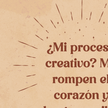
¿Mi proce
creativo? 
rompen e
corazón 