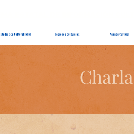
EMA ESTATAL DE INFORMACIÓN CUL
Estadística Cultural INEGI
Regiónes Culturales
Agenda Cultural
Charla