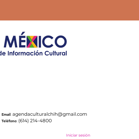
agendaculturalchih@gmail.com
Email
:
(614) 214-4800
Teléfono
:
Iniciar sesión