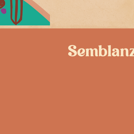
Semblan