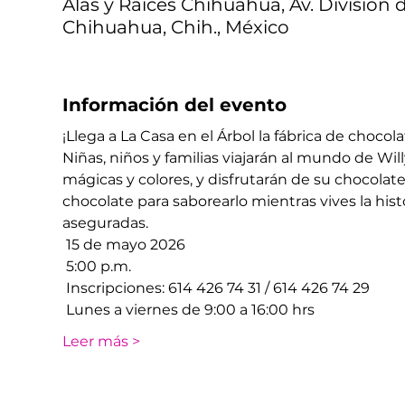
Alas y Raíces Chihuahua, Av. División d
Chihuahua, Chih., México
Información del evento
¡Llega a La Casa en el Árbol la fábrica de chocola
Niñas, niños y familias viajarán al mundo de Wil
mágicas y colores, y disfrutarán de su chocolate 
chocolate para saborearlo mientras vives la hist
aseguradas. 
 15 de mayo 2026 
 5:00 p.m.
 Inscripciones: 614 426 74 31 / 614 426 74 29
 Lunes a viernes de 9:00 a 16:00 hrs
Leer más >