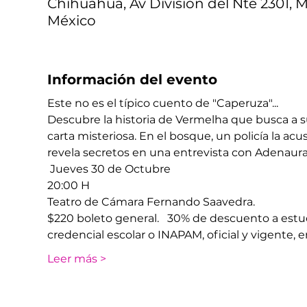
Chihuahua, Av División del Nte 2301, M
México
Información del evento
Este no es el típico cuento de "Caperuza"...
Descubre la historia de Vermelha que busca a s
carta misteriosa. En el bosque, un policía la ac
revela secretos en una entrevista con Adenaur
​ Jueves 30 de Octubre 
20:00 H
​Teatro de Cámara Fernando Saavedra.
​$220 boleto general.   30% de descuento a est
credencial escolar o INAPAM, oficial y vigente, e
Leer más >