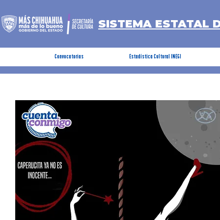
SISTEMA ESTATAL 
Convocatorias
Estadística Cultural INEGI