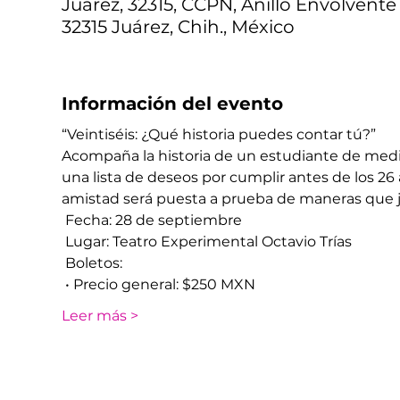
Juárez, 32315, CCPN, Anillo Envolvent
32315 Juárez, Chih., México
Información del evento
“Veintiséis: ¿Qué historia puedes contar tú?”
Acompaña la historia de un estudiante de medi
una lista de deseos por cumplir antes de los 2
amistad será puesta a prueba de maneras que 
 Fecha: 28 de septiembre
 Lugar: Teatro Experimental Octavio Trías
 Boletos:
 • Precio general: $250 MXN
Leer más >