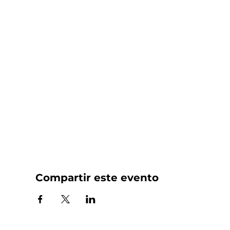
Compartir este evento