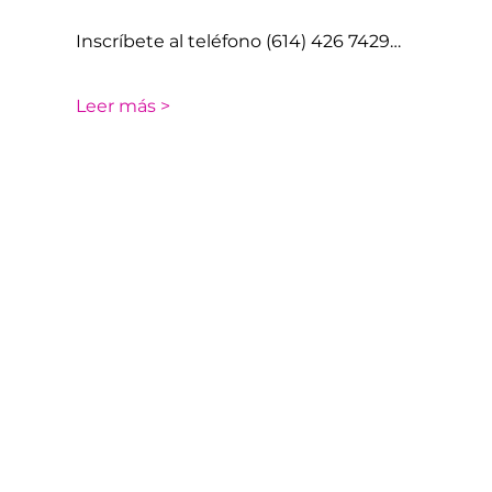
Inscríbete al teléfono (614) 426 7429…
Leer más >