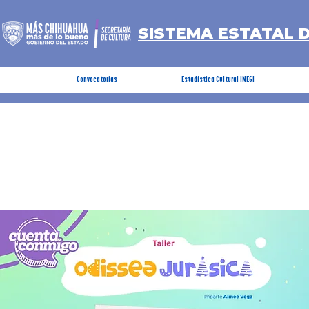
SISTEMA ESTATAL 
Convocatorias
Estadística Cultural INEGI