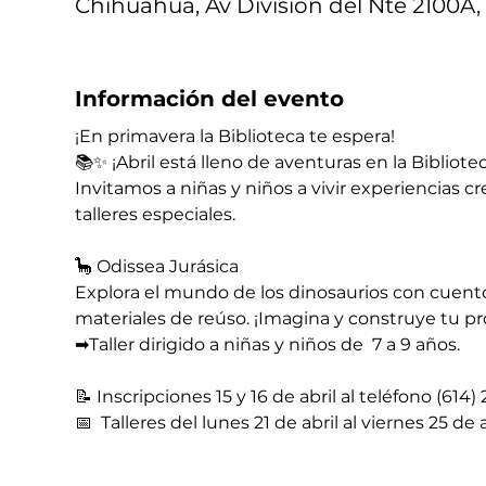
Chihuahua, Av División del Nte 2100A, 
Información del evento
¡En primavera la Biblioteca te espera!
📚✨ ¡Abril está lleno de aventuras en la Bibliotec
Invitamos a niñas y niños a vivir experiencias cr
talleres especiales.
🦕 Odissea Jurásica
Explora el mundo de los dinosaurios con cuentos
materiales de reúso. ¡Imagina y construye tu pr
➡​Taller dirigido a niñas y niños de  7 a 9 años.
📝​ Inscripciones 15 y 16 de abril al teléfono (614
📅​  Talleres del lunes 21 de abril al viernes 25 de 