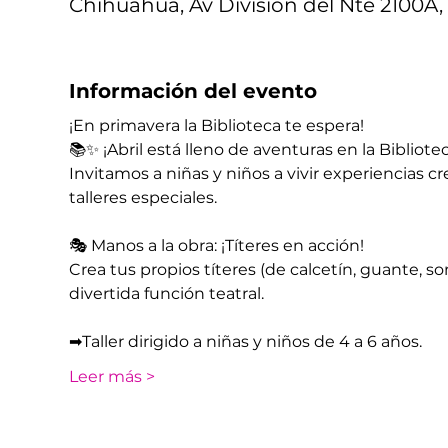
Chihuahua, Av División del Nte 2100A, 
Información del evento
¡En primavera la Biblioteca te espera!
📚✨ ¡Abril está lleno de aventuras en la Bibliotec
Invitamos a niñas y niños a vivir experiencias cr
talleres especiales.
🎭 Manos a la obra: ¡Títeres en acción!  
Crea tus propios títeres (de calcetín, guante, s
divertida función teatral.
➡​Taller dirigido a niñas y niños de 4 a 6 años.
Leer más >