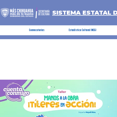
SISTEMA ESTATAL 
Convocatorias
Estadística Cultural INEGI