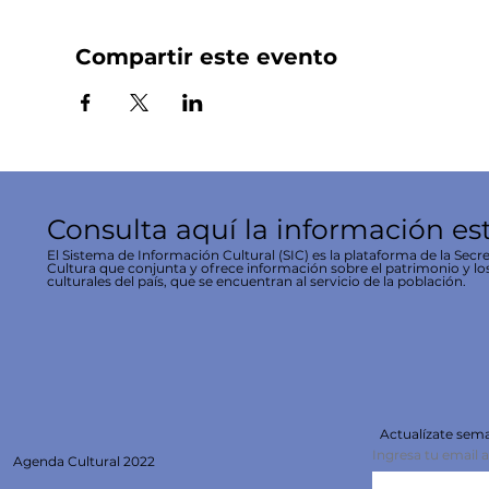
Compartir este evento
Consulta aquí la información es
El Sistema de Información Cultural (SIC) es la plataforma de la Secre
Cultura que conjunta y ofrece información sobre el patrimonio y lo
culturales del país, que se encuentran al servicio de la población.
Actualízate se
Ingresa tu email 
Agenda
Cultural 2022