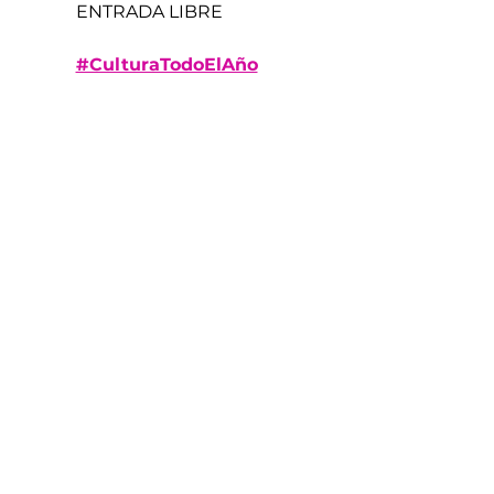
ENTRADA LIBRE
#CulturaTodoElAño