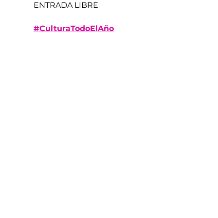
ENTRADA LIBRE
#CulturaTodoElAño