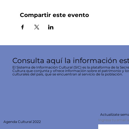
Compartir este evento
Consulta aquí la información es
El Sistema de Información Cultural (SIC) es la plataforma de la Secre
Cultura que conjunta y ofrece información sobre el patrimonio y lo
culturales del país, que se encuentran al servicio de la población.
Actualízate se
Ingresa tu email 
Agenda
Cultural 2022