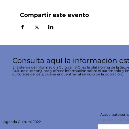
Compartir este evento
Consulta aquí la información es
El Sistema de Información Cultural (SIC) es la plataforma de la Secre
Cultura que conjunta y ofrece información sobre el patrimonio y lo
culturales del país, que se encuentran al servicio de la población.
Actualízate se
Ingresa tu email 
Agenda
Cultural 2022