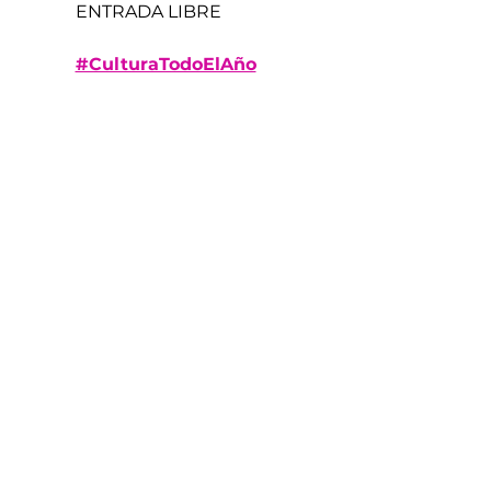
ENTRADA LIBRE
#CulturaTodoElAño