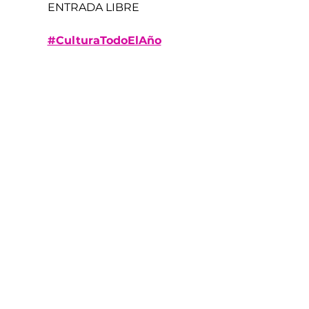
ENTRADA LIBRE
#CulturaTodoElAño