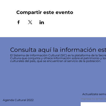
Compartir este evento
Consulta aquí la información es
El Sistema de Información Cultural (SIC) es la plataforma de la Secre
Cultura que conjunta y ofrece información sobre el patrimonio y lo
culturales del país, que se encuentran al servicio de la población.
Actualízate se
Ingresa tu email 
Agenda
Cultural 2022