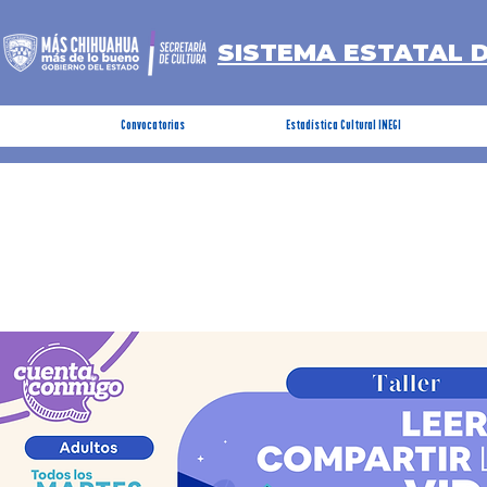
SISTEMA ESTATAL 
Convocatorias
Estadística Cultural INEGI