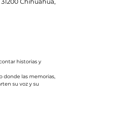
, 31200 Chihuahua,
ontar historias y 
io donde las memorias, 
ten su voz y su 