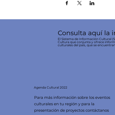
Consulta aquí la 
El Sistema de Información Cultural (SI
Cultura que conjunta y ofrece inform
culturales del país, que se encuentran
Agenda
Cultural 2022
Para más información sobre los eventos
culturales en tu región y para la
presentación de proyectos contáctanos