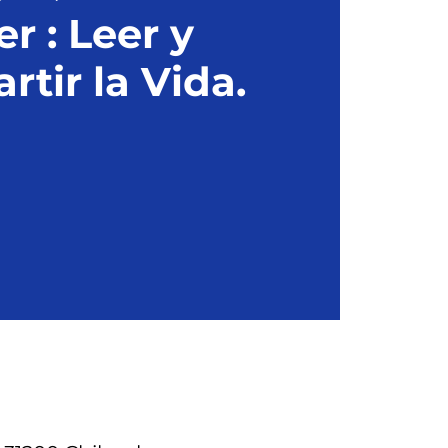
er : Leer y
tir la Vida.