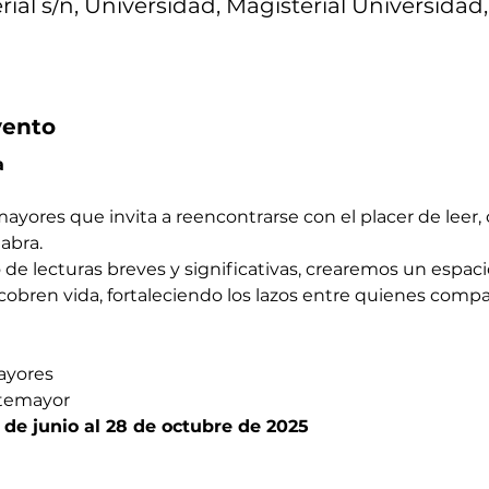
ial s/n, Universidad, Magisterial Universidad
vento
a
ayores que invita a reencontrarse con el placer de leer, c
labra.
de lecturas breves y significativas, crearemos un espac
bren vida, fortaleciendo los lazos entre quienes compar
ayores
ntemayor
 de junio al 28 de octubre de 2025