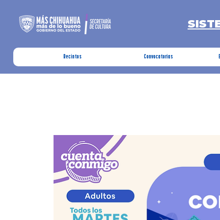
SIST
Recintos
Convocatorias