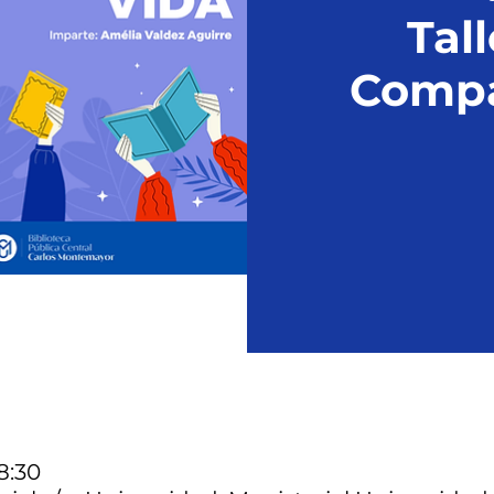
Tall
Compar
18:30