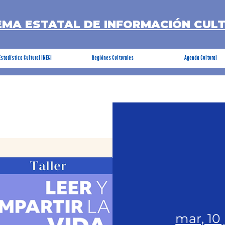
EMA ESTATAL DE INFORMACIÓN CUL
Estadística Cultural INEGI
Regiónes Culturales
Agenda Cultural
mar, 10