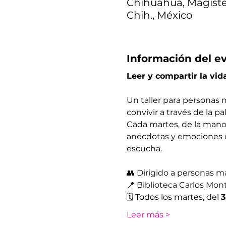
Chihuahua, Magister
Chih., México
Información del e
Leer y compartir la vid
Un taller para personas m
convivir a través de la pa
Cada martes, de la mano 
anécdotas y emociones co
escucha.
👥 Dirigido a personas m
📍 Biblioteca Carlos Mo
🗓 Todos los martes, del 
3
Leer más >