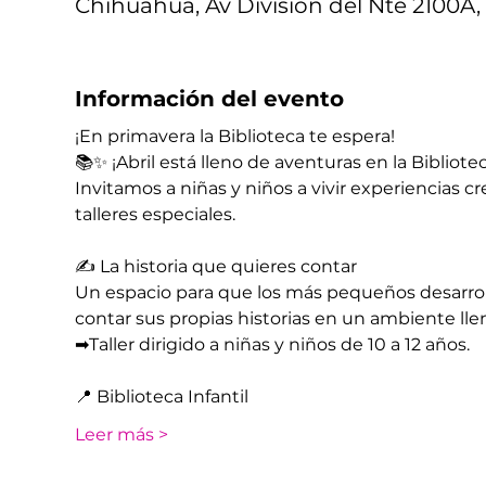
Chihuahua, Av División del Nte 2100A, 
Información del evento
¡En primavera la Biblioteca te espera!
📚✨ ¡Abril está lleno de aventuras en la Bibliotec
Invitamos a niñas y niños a vivir experiencias cr
talleres especiales.
✍ La historia que quieres contar
Un espacio para que los más pequeños desarrolle
contar sus propias historias en un ambiente ll
➡​Taller dirigido a niñas y niños de 10 a 12 años.
📍 Biblioteca Infantil 
Leer más >