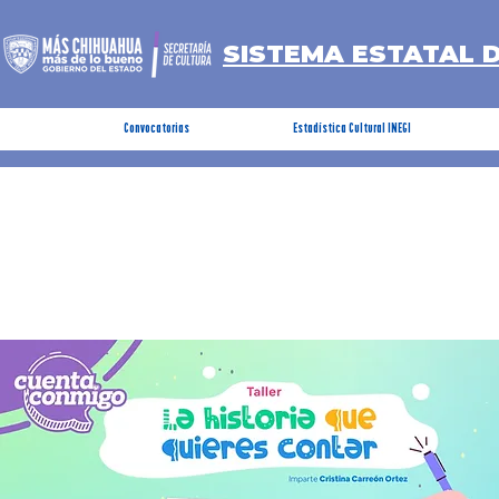
SISTEMA ESTATAL 
Convocatorias
Estadística Cultural INEGI